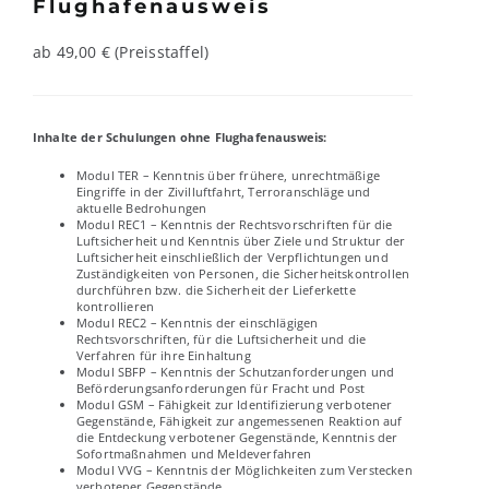
Flughafenausweis
ab 49,00 € (Preisstaffel)
Inhalte der Schulungen ohne Flughafenausweis:
Modul TER – Kenntnis über frühere, unrechtmäßige
Eingriffe in der Zivilluftfahrt, Terroranschläge und
aktuelle Bedrohungen
Modul REC1 – Kenntnis der Rechtsvorschriften für die
Luftsicherheit und Kenntnis über Ziele und Struktur der
Luftsicherheit einschließlich der Verpflichtungen und
Zuständigkeiten von Personen, die Sicherheitskontrollen
durchführen bzw. die Sicherheit der Lieferkette
kontrollieren
Modul REC2 – Kenntnis der einschlägigen
Rechtsvorschriften, für die Luftsicherheit und die
Verfahren für ihre Einhaltung
Modul SBFP – Kenntnis der Schutzanforderungen und
Beförderungsanforderungen für Fracht und Post
Modul GSM – Fähigkeit zur Identifizierung verbotener
Gegenstände, Fähigkeit zur angemessenen Reaktion auf
die Entdeckung verbotener Gegenstände, Kenntnis der
Sofortmaßnahmen und Meldeverfahren
Modul VVG – Kenntnis der Möglichkeiten zum Verstecken
verbotener Gegenstände