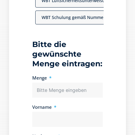
WBT Luftsicherheitsunterweisung zur Sensibil
WBT Schulung gemäß Nummer 11.2.8 Durchfü
Bitte die
gewünschte
Menge eintragen:
Menge
Vorname