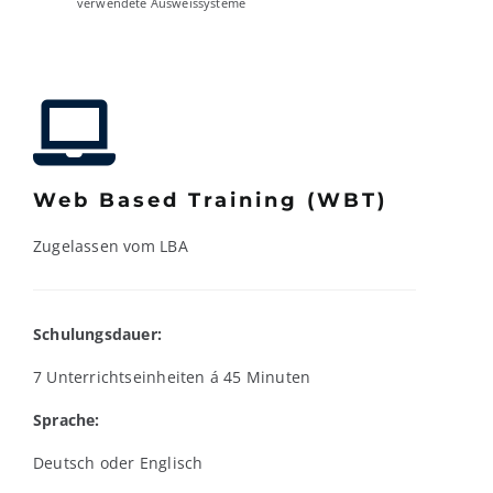
verwendete Ausweissysteme
Web Based Training (WBT)
Zugelassen vom LBA
Schulungsdauer:
7 Unterrichtseinheiten á 45 Minuten
Sprache:
Deutsch oder Englisch