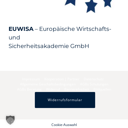
EUWISA
– Europäische Wirtschafts-
und
Sicherheitsakademie GmbH
Impressum
Kooperation | Partner
Datenschutz
Allgemeine Geschäftsbedingungen
AGBs Schulungen
AGBs Beratung
Widerruf
Barrierefreiheit
Bildquellen
Widerrufsformular
Cookie-Auswahl