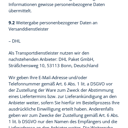
Informationen gewisse personenbezogene Daten
übermittelt.
9.2
Weitergabe personenbezogener Daten an
Versanddienstleister
– DHL
Als Transportdienstleister nutzen wir den
nachstehenden Anbieter: DHL Paket GmbH,
Sträßchensweg 10, 53113 Bonn, Deutschland
Wir geben Ihre E-Mail-Adresse und/oder
Telefonnummer gemäß Art. 6 Abs. 1 lit. a DSGVO vor
der Zustellung der Ware zum Zweck der Abstimmung
eines Liefertermins bzw. zur Lieferankündigung an den
Anbieter weiter, sofern Sie hierfür im Bestellprozess Ihre
ausdrückliche Einwilligung erteilt haben. Anderenfalls
geben wir zum Zwecke der Zustellung gemäß Art. 6 Abs.
1 lit. b DSGVO nur den Namen des Empfängers und die
Lieferadresse an den Anbieter weiter. Die Weitergabe