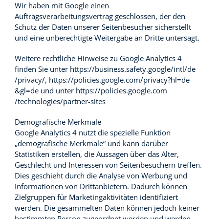
Wir haben mit Google einen
Auftragsverarbeitungsvertrag geschlossen, der den
Schutz der Daten unserer Seitenbesucher sicherstellt
und eine unberechtigte Weitergabe an Dritte untersagt.
Weitere rechtliche Hinweise zu Google Analytics 4
finden Sie unter
https://business.safety.google
/intl
/de
/privacy
/
,
https://policies.google.com
/privacy
?hl=de
&gl=de
und unter
https://policies.google.com
/technologies
/partner-sites
Demografische Merkmale
Google Analytics 4 nutzt die spezielle Funktion
„demografische Merkmale“ und kann darüber
Statistiken erstellen, die Aussagen über das Alter,
Geschlecht und Interessen von Seitenbesuchern treffen.
Dies geschieht durch die Analyse von Werbung und
Informationen von Drittanbietern. Dadurch können
Zielgruppen für Marketingaktivitäten identifiziert
werden. Die gesammelten Daten können jedoch keiner
bestimmten Person zugeordnet werden und werden