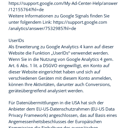
https://support.google.com
/My-Ad-Center-Help
/answer
/12155764
?hl=de
Weitere Informationen zu Google Signals finden Sie
unter folgendem Link:
https://support.google.com
/analytics
/answer
/7532985
?hl=de
UserIDs
Als Erweiterung zu Google Analytics 4 kann auf dieser
Website die Funktion „UserIDs“ verwendet werden.
Wenn Sie in die Nutzung von Google Analytics 4 gem.
Art. 6 Abs. 1 lit. a DSGVO eingewilligt, ein Konto auf
dieser Website eingerichtet haben und sich auf
verschiedenen Geräten mit diesem Konto anmelden,
können Ihre Aktivitäten, darunter auch Conversions,
geräteübergreifend analysiert werden.
Für Datenübermittlungen in die USA hat sich der
Anbieter dem EU-US-Datenschutzrahmen (EU-US Data
Privacy Framework) angeschlossen, das auf Basis eines
Angemessenheitsbeschlusses der Europäischen
Kommission die Einhaltung des europäischen