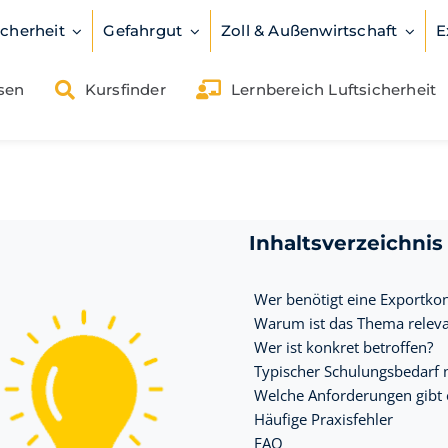
icherheit
Gefahrgut
Zoll & Außenwirtschaft
E
sen
Kursfinder
Lernbereich Luftsicherheit
Inhaltsverzeichnis
Wer benötigt eine Exportkon
Warum ist das Thema releva
Wer ist konkret betroffen?
Typischer Schulungsbedarf 
Welche Anforderungen gibt 
Häufige Praxisfehler
FAQ