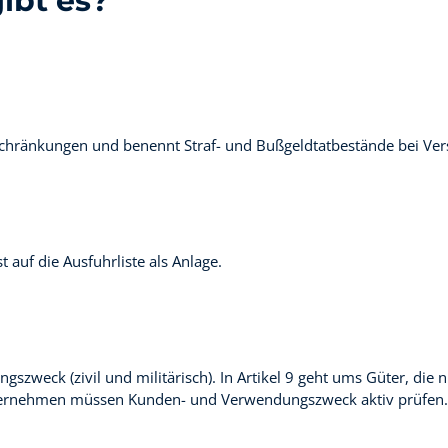
ibt es?
chränkungen und benennt Straf- und Bußgeldtatbestände bei Ver
auf die Ausfuhrliste als Anlage.
szweck (zivil und militärisch). In Artikel 9 geht ums Güter, die 
 Unternehmen müssen Kunden- und Verwendungszweck aktiv prüfen.