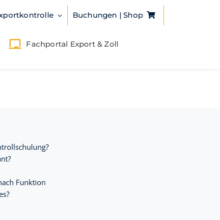
xportkontrolle
Buchungen | Shop
Fachportal Export & Zoll
trollschulung?
nt?
nach Funktion
es?