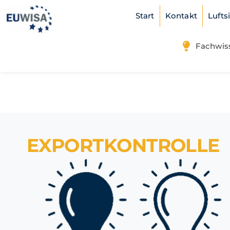
Skip
Start
Kontakt
Lufts
to
content
Fachwis
EXPORTKONTROLLE