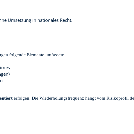
ohne Umsetzung in nationales Recht.
ungen folgende Elemente umfassen:
gimes
ngen)
en
ntiert
erfolgen. Die Wiederholungsfrequenz hängt vom Risikoprofil des 