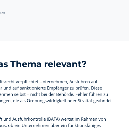
gen
as Thema relevant?
tsrecht verpflichtet Unternehmen, Ausfuhren auf
r und auf sanktionierte Empfänger zu prüfen. Diese
nehmen selbst – nicht bei der Behörde. Fehler führen zu
ngen, die als Ordnungswidrigkeit oder Straftat geahndet
t und Ausfuhrkontrolle (BAFA) wertet im Rahmen von
us, ob ein Unternehmen über ein funktionsfähiges