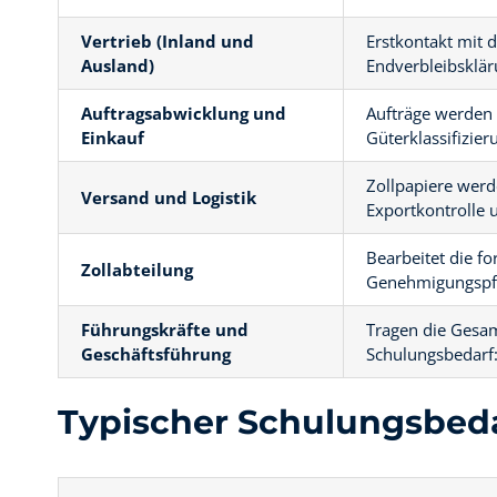
Vertrieb (Inland und
Erstkontakt mit 
Ausland)
Endverbleibsklä
Auftragsabwicklung und
Aufträge werden 
Einkauf
Güterklassifizier
Zollpapiere werd
Versand und Logistik
Exportkontrolle
Bearbeitet die 
Zollabteilung
Genehmigungspfl
Führungskräfte und
Tragen die Gesam
Geschäftsführung
Schulungsbedarf:
Typischer Schulungsbed