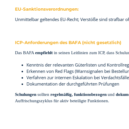
EU-Sanktionsverordnungen:
Unmittelbar geltendes EU-Recht; Verstöße sind strafbar 
ICP-Anforderungen des BAFA (nicht gesetzlich)
Das BAFA
empfiehlt
in seinen Leitlinien zum ICP, dass Schul
Kenntnis der relevanten Güterlisten und Kontrollre
Erkennen von Red Flags (Warnsignalen bei Bestellu
Verfahren zur internen Eskalation bei Verdachtsfäll
Dokumentation der durchgeführten Prüfungen
Schulungen
sollten
regelmäßig, funktionsbezogen
und
dokume
Auffrischungszyklus für aktiv beteiligte Funktionen.