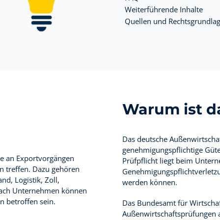
Weiterführende Inhalte
Quellen und Rechtsgrundla
Warum ist d
Das deutsche Außenwirtschaf
genehmigungspflichtige Güte
die an Exportvorgängen
Prüfpflicht liegt beim Unter
en treffen. Dazu gehören
Genehmigungspflichtverletzu
d, Logistik, Zoll,
werden können.
e nach Unternehmen können
n betroffen sein.
Das Bundesamt für Wirtschaf
Außenwirtschaftsprüfungen a