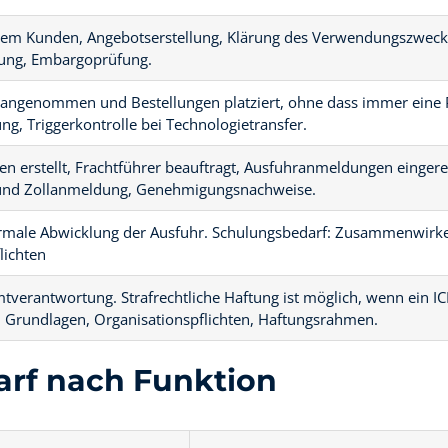
dem Kunden, Angebotserstellung, Klärung des Verwendungszweck
rung, Embargoprüfung.
angenommen und Bestellungen platziert, ohne dass immer eine Pr
ung, Triggerkontrolle bei Technologietransfer.
en erstellt, Frachtführer beauftragt, Ausfuhranmeldungen einger
 und Zollanmeldung, Genehmigungsnachweise.
formale Abwicklung der Ausfuhr. Schulungsbedarf: Zusammenw
ichten
tverantwortung. Strafrechtliche Haftung ist möglich, wenn ein IC
 Grundlagen, Organisationspflichten, Haftungsrahmen.
arf nach Funktion