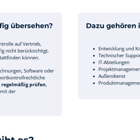
fig übersehen?
Dazu gehören 
trolle auf Vertrieb,
Entwicklung und Ko
g nicht berücksichtigt,
Technischer Suppo
tattfinden können.
IT-Abteilungen
Projektmanagemen
eichnungen, Software oder
Außendienst
rtkontrollrechtliche
Produktmanageme
regelmäßig prüfen
,
mit der